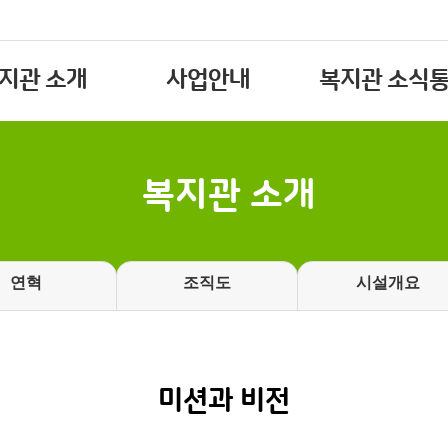
지관 소개
사업안내
복지관 소식
복지관 소개
연혁
조직도
시설개요
미션과 비전