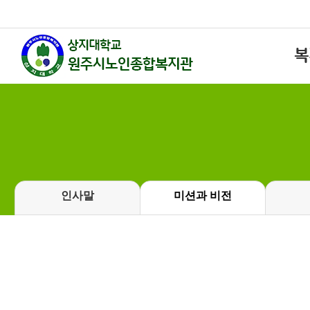
복
인사말
미션과 비전