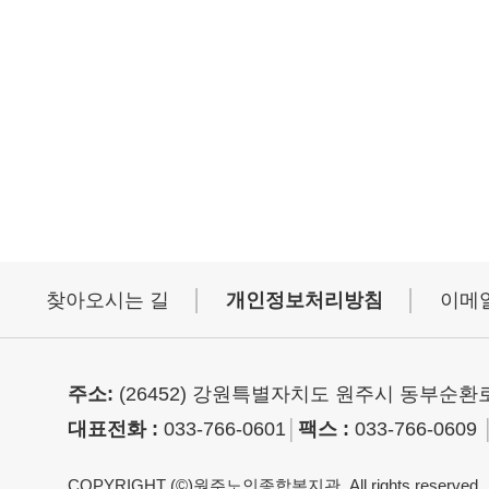
│
│
찾아오시는 길
개인정보처리방침
이메
주소:
(26452) 강원특별자치도 원주시 동부순환로 
대표전화 :
033-766-0601
│
팩스 :
033-766-0609
COPYRIGHT (©)원주노인종합복지관. All rights reserved.