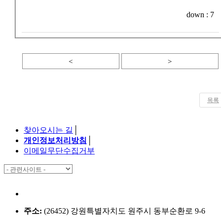
down :
7
<
>
목록
찾아오시는 길
│
개인정보처리방침
│
이메일무단수집거부
주소:
(26452) 강원특별자치도 원주시 동부순환로 9-6