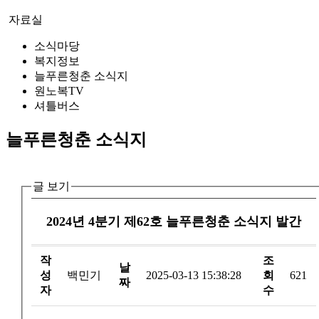
자료실
소식마당
복지정보
늘푸른청춘 소식지
원노복TV
셔틀버스
늘푸른청춘 소식지
글 보기
2024년 4분기 제62호 늘푸른청춘 소식지 발간
작
조
날
성
백민기
2025-03-13 15:38:28
회
621
짜
자
수