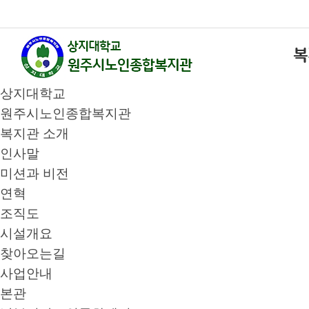
복
상지대학교
원주시노인종합복지관
복지관 소개
인사말
미션과 비전
연혁
조직도
시설개요
찾아오는길
사업안내
본관