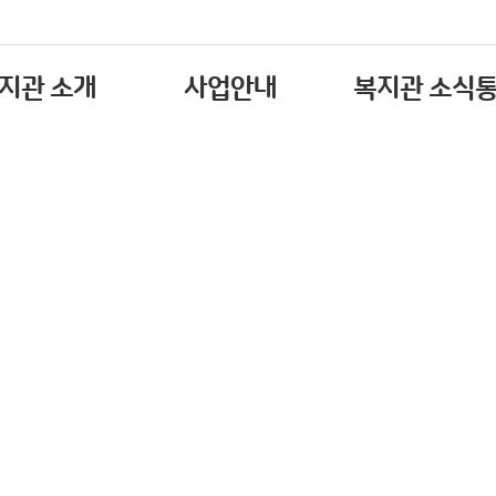
지관 소개
사업안내
복지관 소식