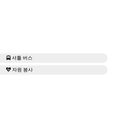
셔틀 버스
자원 봉사