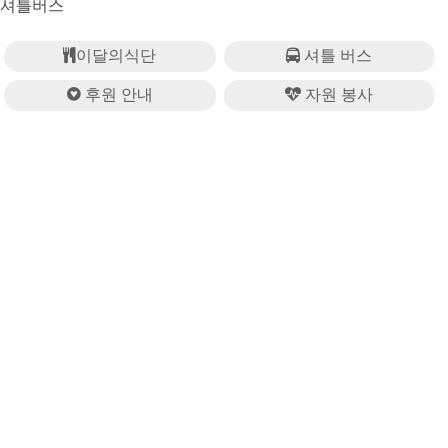
셔틀버스
이달의식단
셔틀 버스
후원 안내
자원 봉사