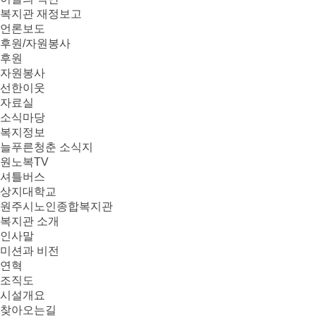
복지관 재정보고
언론보도
후원/자원봉사
후원
자원봉사
선한이웃
자료실
소식마당
복지정보
늘푸른청춘 소식지
원노복TV
셔틀버스
상지대학교
원주시노인종합복지관
복지관 소개
인사말
미션과 비전
연혁
조직도
시설개요
찾아오는길