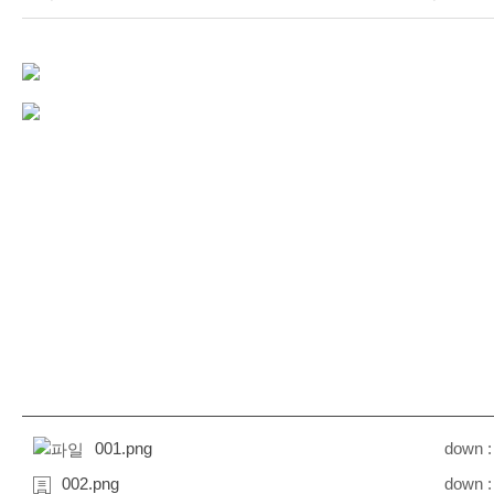
001.png
down :
002.png
down :