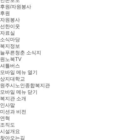
언론보도
후원/자원봉사
후원
자원봉사
선한이웃
자료실
소식마당
복지정보
늘푸른청춘 소식지
원노복TV
셔틀버스
모바일 메뉴 열기
상지대학교
원주시노인종합복지관
모바일 메뉴 닫기
복지관 소개
인사말
미션과 비전
연혁
조직도
시설개요
찾아오는길