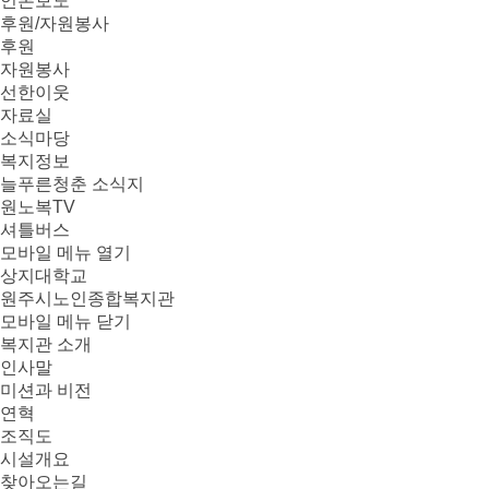
언론보도
후원/자원봉사
후원
자원봉사
선한이웃
자료실
소식마당
복지정보
늘푸른청춘 소식지
원노복TV
셔틀버스
모바일 메뉴 열기
상지대학교
원주시노인종합복지관
모바일 메뉴 닫기
복지관 소개
인사말
미션과 비전
연혁
조직도
시설개요
찾아오는길