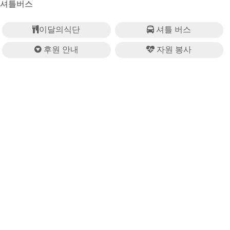
셔틀버스
이달의식단
셔틀 버스
후원 안내
자원 봉사