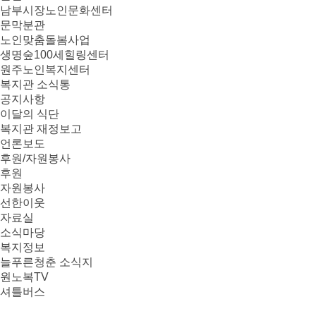
남부시장노인문화센터
문막분관
노인맞춤돌봄사업
생명숲100세힐링센터
원주노인복지센터
복지관 소식통
공지사항
이달의 식단
복지관 재정보고
언론보도
후원/자원봉사
후원
자원봉사
선한이웃
자료실
소식마당
복지정보
늘푸른청춘 소식지
원노복TV
셔틀버스