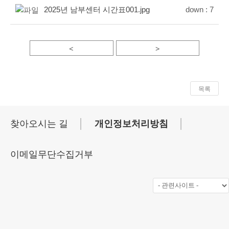
2025년 남부센터 시간표001.jpg
down :
7
<
>
목록
│
│
찾아오시는 길
개인정보처리방침
이메일무단수집거부