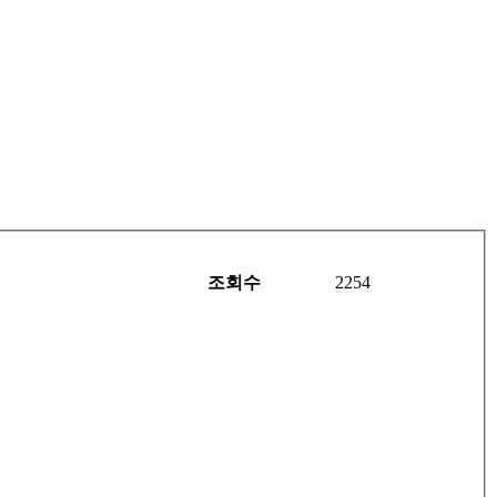
조회수
2254