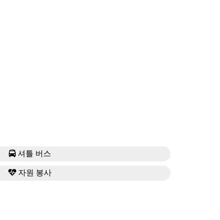
셔틀 버스
자원 봉사