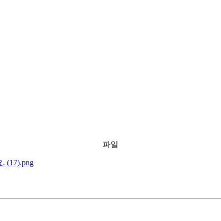
파일
17).png