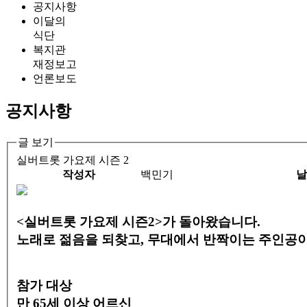
공지사항
이달의
식단
복지관
재정보고
언론보도
공지사항
글 보기
실버트롯 가요제 시즌 2
작성자
백민기
날
<실버트롯 가요제 시즌2>가 돌아왔습니다.
노래로 젊음을 되찾고, 무대에서 반짝이는 주인공
참가 대상
만 65세 이상 어르신