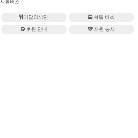
셔틀버스
이달의식단
셔틀 버스
후원 안내
자원 봉사