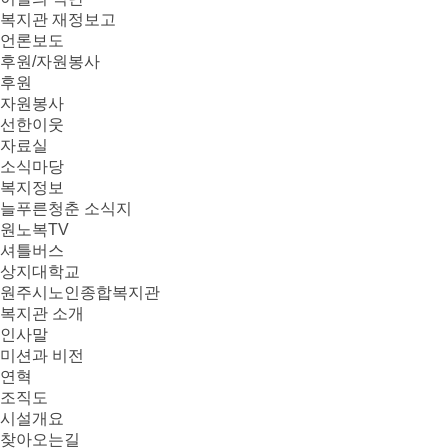
복지관 재정보고
언론보도
후원/자원봉사
후원
자원봉사
선한이웃
자료실
소식마당
복지정보
늘푸른청춘 소식지
원노복TV
셔틀버스
상지대학교
원주시노인종합복지관
복지관 소개
인사말
미션과 비전
연혁
조직도
시설개요
찾아오는길