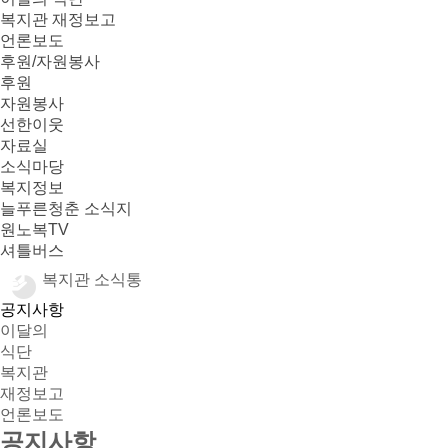
복지관 재정보고
언론보도
후원/자원봉사
후원
자원봉사
선한이웃
자료실
소식마당
복지정보
늘푸른청춘 소식지
원노복TV
셔틀버스
복지관 소식통
공지사항
이달의
식단
복지관
재정보고
언론보도
공지사항