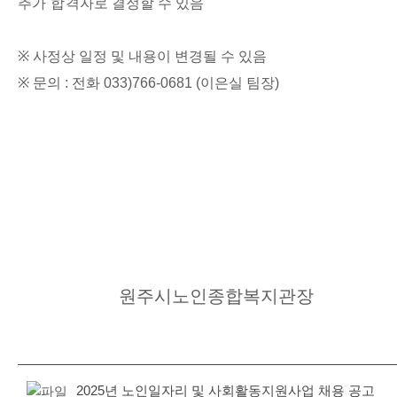
추가 합격
자로 결정할 수 있음
※
사정상 일정 및 내용이 변경될 수 있음
※
문의
:
전화
033)766-0681 (
이은실 팀장
)
원주시노인종합복지관장
2025년 노인일자리 및 사회활동지원사업 채용 공고