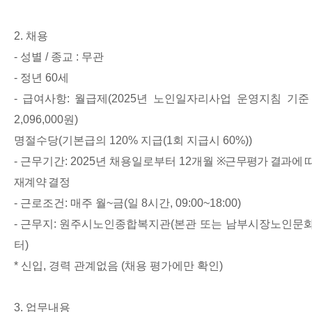
2.
채용
-
성별
/
종교
:
무관
-
정년
60
세
-
급여사항
:
월급제
(2025
년 노인일자리사업 운영지침 기준
2,096,000
원
)
명절수당
(
기본급의
120%
지급
(1
회 지급시
60%))
-
근무기간
: 2025
년 채용일로부터
12
개월
※
근무평가 결과에 
재계약 결정
-
근로조건
:
매주 월
~
금
(
일
8
시간
, 09:00~18:00)
-
근무지
:
원주시노인종합복지관
(
본관 또는 남부시장노인문
터
)
*
신입
,
경력 관계없음
(
채용 평가에만 확인
)
3.
업무내용