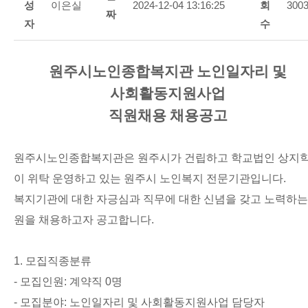
성
이은실
2024-12-04 13:16:25
회
300
짜
자
수
원주시노인종합복지관 노인일자리 및
사회활동지원사업
직원채용 채용공고
원주시노인종합복지관은 원주시가 건립하고 학교법인 상지
이 위탁 운영하고 있는 원주시 노인복지 전문기관입니다
.
복지기관에 대한 자긍심과 직무에 대한 신념을 갖고 노력하는 직
원을 채용하고자 공고합니다
.
1.
모집직종분류
-
모집인원
:
계약직
0
명
-
모집분야
:
노인일자리 및 사회활동지원사업 담당자