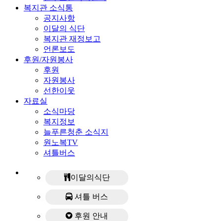
복지관 소식통
공지사항
이달의 식단
복지관 재정보고
언론보도
후원/자원봉사
후원
자원봉사
선한이웃
자료실
소식마당
복지정보
늘푸른청춘 소식지
원노복TV
셔틀버스
이달의식단
셔틀 버스
후원 안내