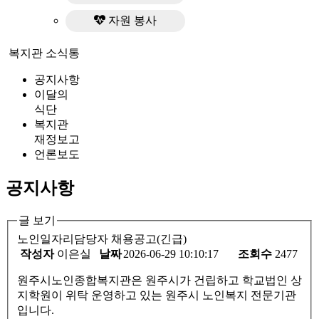
자원 봉사
복지관 소식통
공지사항
이달의
식단
복지관
재정보고
언론보도
공지사항
글 보기
노인일자리담당자 채용공고(긴급)
작성자
이은실
날짜
2026-06-29 10:10:17
조회수
2477
원주시노인종합복지관은 원주시가 건립하고 학교법인 상
지학원이 위탁 운영하고 있는 원주시 노인복지 전문기관
입니다
.