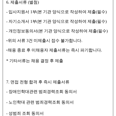
6.
제출서류
(
별첨
)
-
입사지원서
1
부
(
본 기관 양식으로 작성하여 제출
(
필수
)
-
자기소개서
1
부
(
본 기관 양식으로 작성하여 제출
(
필수
)
-
개인정보동의서
(
본 기관 양식으로 작성하여 제출
(
필수
)
◦
위의 서류
3
건 미제출시 접수 불가합니다
.
◦
채용 종료 후 미채용자 제출서류는 즉시 파기합니다
.
*
기타서류는 채용 결정 후 제출
7.
면접 전형 합격 후 즉시 제출서류
-
장애인학대관련 범죄경력조회 동의서
-
노인학대 관련 범죄경력조회 동의서
-
성범죄 조회 동의서