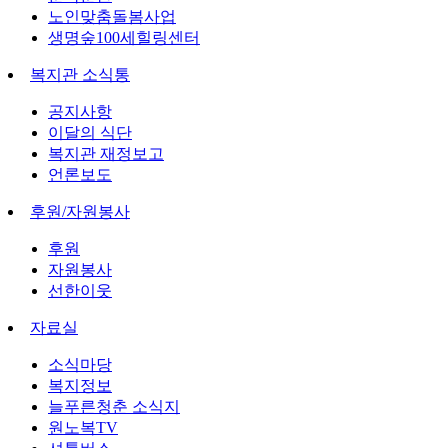
노인맞춤돌봄사업
생명숲100세힐링센터
복지관 소식통
공지사항
이달의 식단
복지관 재정보고
언론보도
후원/자원봉사
후원
자원봉사
선한이웃
자료실
소식마당
복지정보
늘푸른청춘 소식지
원노복TV