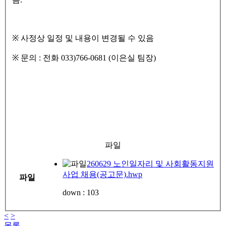
※
사정상 일정 및 내용이 변경될 수 있음
※
문의
:
전화
033)766-0681 (
이은실 팀장
)
파일
260629 노인일자리 및 사회활동지원
사업 채용(공고문).hwp
파일
down :
103
<
>
목록