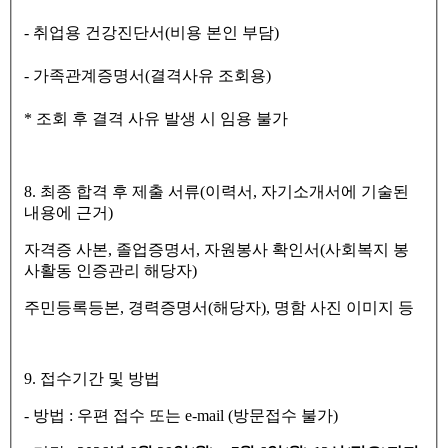
-
취업용 건강진단서
(
비용 본인 부담
)
-
가족관계증명서
(
결격사유 조회용
)
*
조회 후 결격 사유 발생 시 임용 불가
8.
최종 합격 후 제출 서류
(
이력서
,
자기소개서에 기술된
내용에 근거
)
자격증 사본
,
졸업증명서
,
자원봉사 확인서
(
사회복지 봉
사활동 인증관리 해당자
)
주민등록등본
,
경력증명서
(
해당자
),
명함 사진 이미지 등
9.
접수기간 및 방법
-
방법
:
우편 접수 또는
e-mail (
방문접수 불가
)