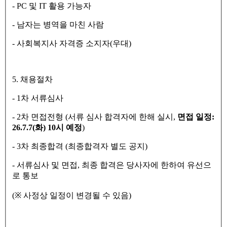
- PC
및
IT
활용 가능자
-
남자는 병역을 마친 사람
-
사회복지사 자격증 소지자
(
우대
)
5.
채용절차
- 1
차 서류심사
- 2
차 면접전형
(
서류 심사 합격자에 한해 실시
,
면접 일정
:
26.7.7(
화
) 10
시 예정
)
- 3
차 최종합격
(
최종합격자 별도 공지
)
-
서류심사 및 면접
,
최종 합격은 당사자에 한하여 유선으
로 통보
(
※
사정상 일정이 변경될 수 있음
)