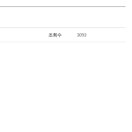
조회수
3093