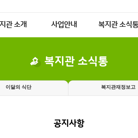
지관 소개
사업안내
복지관 소식
복지관 소식통
이달의
식단
복지관
재정보고
공지사항