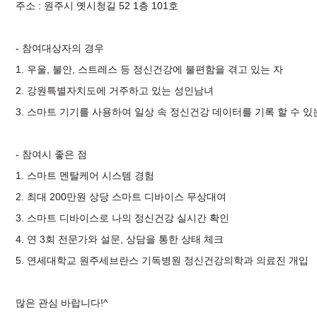
주소 : 원주시 옛시청길 52 1층 101호
- 참여대상자의 경우
1. 우울, 불안, 스트레스 등 정신건강에 불편함을 겪고 있는 자
2. 강원특별자치도에 거주하고 있는 성인남녀
3. 스마트 기기를 사용하여 일상 속 정신건강 데이터를 기록 할 수 있
- 참여시 좋은 점
1. 스마트 멘탈케어 시스템 경험
2. 최대 200만원 상당 스마트 디바이스 무상대여
3. 스마트 디바이스로 나의 정신건강 실시간 확인
4. 연 3회 전문가와 설문, 상담을 통한 상태 체크
5. 연세대학교 원주세브란스 기독병원 정신건강의학과 의료진 개입
많은 관심 바랍니다!^