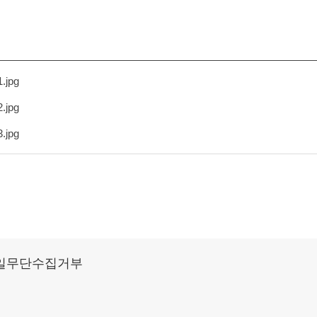
jpg
jpg
jpg
일무단수집거부