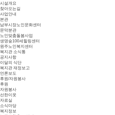
시설개요
찾아오는길
사업안내
본관
남부시장노인문화센터
문막분관
노인맞춤돌봄사업
생명숲100세힐링센터
원주노인복지센터
복지관 소식통
공지사항
이달의 식단
복지관 재정보고
언론보도
후원/자원봉사
후원
자원봉사
선한이웃
자료실
소식마당
복지정보