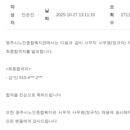
작
조
날
성
안은진
2025-10-27 13:11:10
회
271
짜
자
수
원주시노인종합복지관에서는 다음과 같이 사무직 사무원(정규직) 
최종합격자를 발표합니다.
<최종합격자>
- 김*신 010-4***-2***
합격을 진심으로 축하드립니다.
또한 원주시노인종합복지관 사무직 사무원(정규직) 채용에 응시해
모든 분들에게 감사드립니다.