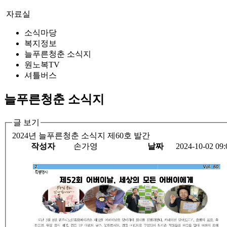
자료실
소식마당
복지정보
늘푸른청춘 소식지
원노복TV
셔틀버스
늘푸른청춘 소식지
글 보기
2024년 늘푸른청춘 소식지 제60호 발간
작성자
손가영
날짜
2024-10-02 09: