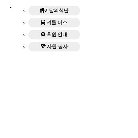
이달의식단
셔틀 버스
후원 안내
자원 봉사