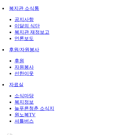
복지관 소식통
공지사항
이달의 식단
복지관 재정보고
언론보도
후원/자원봉사
후원
자원봉사
선한이웃
자료실
소식마당
복지정보
늘푸른청춘 소식지
원노복TV
셔틀버스