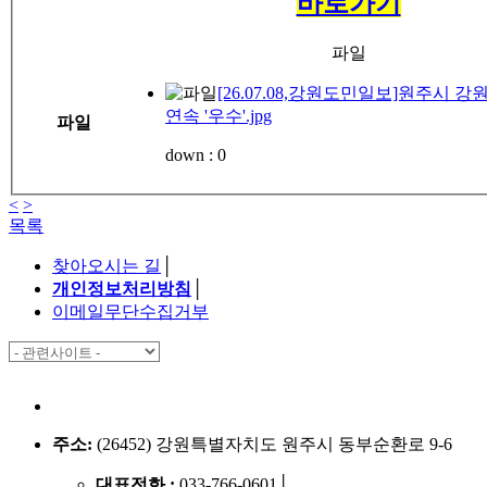
바로가기
파일
[26.07.08,강원도민일보]원주시 
연속 '우수'.jpg
파일
down :
0
<
>
목록
찾아오시는 길
│
개인정보처리방침
│
이메일무단수집거부
주소:
(26452) 강원특별자치도 원주시 동부순환로 9-6
대표전화 :
033-766-0601
│