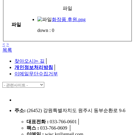
파일
화장품 후원.png
파일
down :
0
<
>
목록
찾아오시는 길
│
개인정보처리방침
│
이메일무단수집거부
주소:
(26452) 강원특별자치도 원주시 동부순환로 9-6
대표전화 :
033-766-0601
│
팩스 :
033-766-0609
│
이메일 :
wjsc.kr@gmail.com