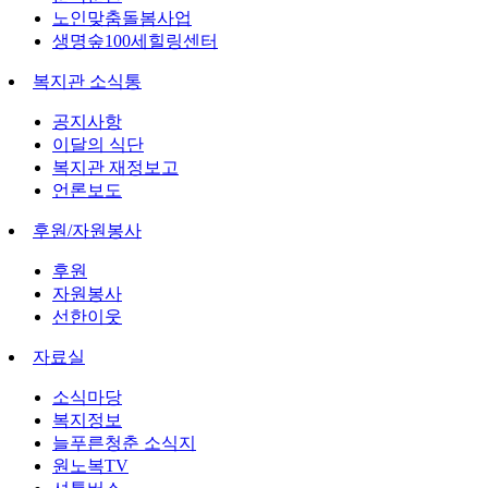
노인맞춤돌봄사업
생명숲100세힐링센터
복지관 소식통
공지사항
이달의 식단
복지관 재정보고
언론보도
후원/자원봉사
후원
자원봉사
선한이웃
자료실
소식마당
복지정보
늘푸른청춘 소식지
원노복TV