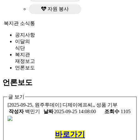
자원 봉사
복지관 소식통
공지사항
이달의
식단
복지관
재정보고
언론보도
언론보도
글 보기
[2025-09-25, 원주투데이] 디제이에프씨,, 성품 기부
작성자
백민기
날짜
2025-09-25 14:08:00
조회수
1105
바로가기