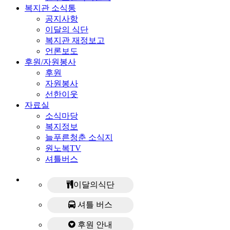
복지관 소식통
공지사항
이달의 식단
복지관 재정보고
언론보도
후원/자원봉사
후원
자원봉사
선한이웃
자료실
소식마당
복지정보
늘푸른청춘 소식지
원노복TV
셔틀버스
이달의식단
셔틀 버스
후원 안내